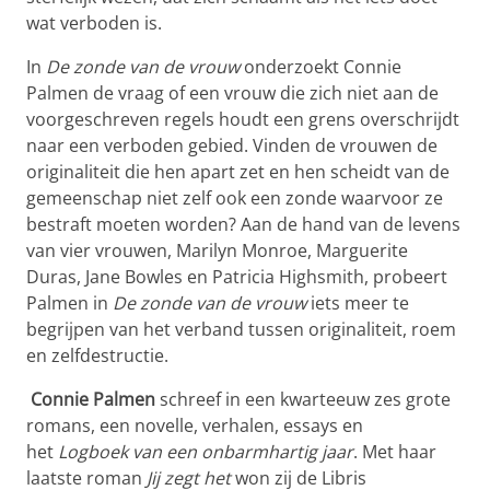
wat verboden is.
In
De zonde van de vrouw
onderzoekt Connie
Palmen de vraag of een vrouw die zich niet aan de
voorgeschreven regels houdt een grens overschrijdt
naar een verboden gebied. Vinden de vrouwen de
originaliteit die hen apart zet en hen scheidt van de
gemeenschap niet zelf ook een zonde waarvoor ze
bestraft moeten worden? Aan de hand van de levens
van vier vrouwen, Marilyn Monroe, Marguerite
Duras, Jane Bowles en Patricia Highsmith, probeert
Palmen in
De zonde van de vrouw
iets meer te
begrijpen van het verband tussen originaliteit, roem
en zelfdestructie.
Connie Palmen
schreef in een kwarteeuw zes grote
romans, een novelle, verhalen, essays en
het
Logboek van een onbarmhartig jaar
. Met haar
laatste roman
Jij zegt het
won zij de Libris