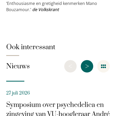
‘Enthousiasme en gretigheid kenmerken Mano
Bouzamour.’
de Volkskrant
Ook interessant
<
>
Nieuws
27 juli 2026
Symposium over psychedelica en
zingeving van VU-hoogleraar André