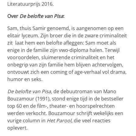
Literatuurprijs 2016.
Over
De belofte van Pisa
:
Sam, thuis Samir genoemd, is aangenomen op een
elitair lyceum. Zijn broer die in de zware criminaliteit
zit laat hem een belofte afleggen: Sam moet als
enige in de familie zijn vwo-diploma halen. Terwijl
vooroordelen, sluimerende criminaliteit en het
onbegrip van zijn familie hem blijven achtervolgen,
ontvouwt zich een coming of age-verhaal vol drama,
humor en seks.
De belofte van Pisa
, de debuutroman van Mano
Bouzamour (1991), stond enige tijd in de bestseller
top 60 en de film-, theater- en hoorspelrechten
werden verkocht. Bouzamour schrijft wekelijks een
vurige column in
Het Parool
, die veel reacties
oplevert.