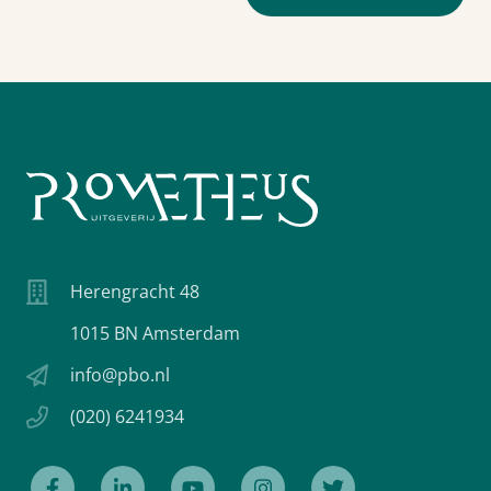
Herengracht 48
1015 BN Amsterdam
info@pbo.nl
(020) 6241934