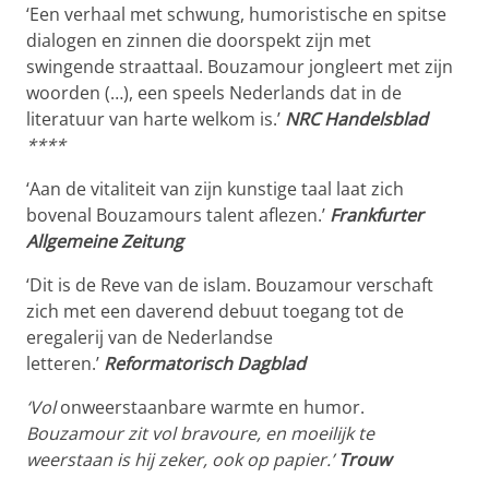
‘Een verhaal met schwung, humoristische en spitse
dialogen en zinnen die doorspekt zijn met
swingende straattaal. Bouzamour jongleert met zijn
woorden (…), een speels Nederlands dat in de
literatuur van harte welkom is.’
NRC Handelsblad
****
‘Aan de vitaliteit van zijn kunstige taal laat zich
bovenal Bouzamours talent aflezen.’
Frankfurter
Allgemeine Zeitung
‘Dit is de Reve van de islam. Bouzamour verschaft
zich met een daverend debuut toegang tot de
eregalerij van de Nederlandse
letteren.’
Reformatorisch Dagblad
‘
Vol
onweerstaanbare warmte en humor.
Bouzamour zit vol bravoure, en moeilijk te
weerstaan is hij zeker, ook op papier.’
Trouw