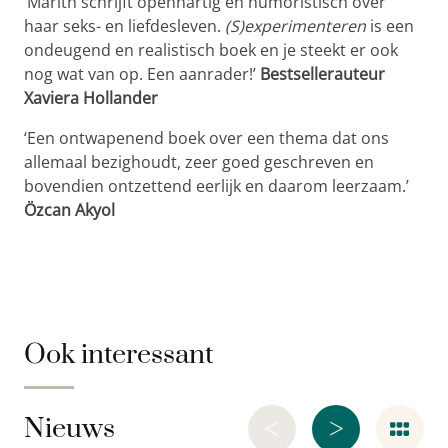
‘Marith schrijft openhartig en humoristisch over
haar seks- en liefdesleven.
(S)experimenteren
is een
ondeugend en realistisch boek en je steekt er ook
nog wat van op. Een aanrader!’
Bestsellerauteur
Xaviera Hollander
‘Een ontwapenend boek over een thema dat ons
allemaal bezighoudt, zeer goed geschreven en
bovendien ontzettend eerlijk en daarom leerzaam.’
Özcan Akyol
Ook interessant
<
>
Nieuws