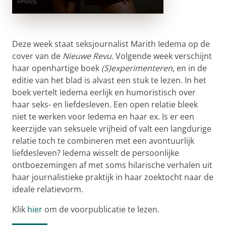
Deze week staat seksjournalist Marith Iedema op de
cover van de
Nieuwe Revu.
Volgende week verschijnt
haar openhartige boek
(S)experimenteren
, en in de
editie van het blad is alvast een stuk te lezen. In het
boek vertelt Iedema eerlijk en humoristisch over
haar seks- en liefdesleven. Een open relatie bleek
niet te werken voor Iedema en haar ex. Is er een
keerzijde van seksuele vrijheid of valt een langdurige
relatie toch te combineren met een avontuurlijk
liefdesleven? Iedema wisselt de persoonlijke
ontboezemingen af met soms hilarische verhalen uit
haar journalistieke praktijk in haar zoektocht naar de
ideale relatievorm.
Klik
hier
om de voorpublicatie te lezen.