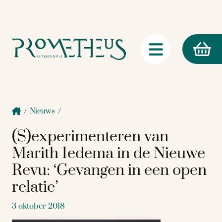
/
Nieuws
/
(S)experimenteren van
Marith Iedema in de Nieuwe
Revu: ‘Gevangen in een open
relatie’
3 oktober 2018