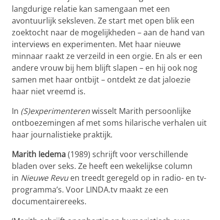
langdurige relatie kan samengaan met een
avontuurlijk seksleven. Ze start met open blik een
zoektocht naar de mogelijkheden – aan de hand van
interviews en experimenten. Met haar nieuwe
minnaar raakt ze verzeild in een orgie. En als er een
andere vrouw bij hem blijft slapen – en hij ook nog
samen met haar ontbijt – ontdekt ze dat jaloezie
haar niet vreemd is.
In
(S)experimenteren
wisselt Marith persoonlijke
ontboezemingen af met soms hilarische verhalen uit
haar journalistieke praktijk.
Marith Iedema
(1989) schrijft voor verschillende
bladen over seks. Ze heeft een wekelijkse column
in
Nieuwe Revu
en treedt geregeld op in radio- en tv-
programma’s. Voor LINDA.tv maakt ze een
documentairereeks.