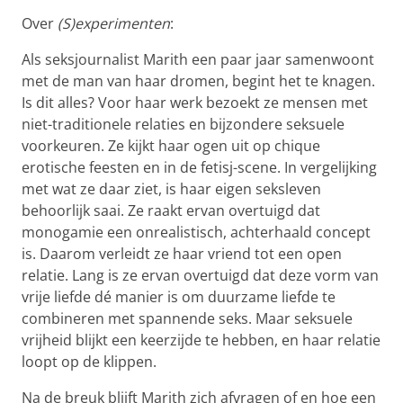
Over
(S)experimenten
:
Als seksjournalist Marith een paar jaar samenwoont
met de man van haar dromen, begint het te knagen.
Is dit alles? Voor haar werk bezoekt ze mensen met
niet-traditionele relaties en bijzondere seksuele
voorkeuren. Ze kijkt haar ogen uit op chique
erotische feesten en in de fetisj-scene. In vergelijking
met wat ze daar ziet, is haar eigen seksleven
behoorlijk saai. Ze raakt ervan overtuigd dat
monogamie een onrealistisch, achterhaald concept
is. Daarom verleidt ze haar vriend tot een open
relatie. Lang is ze ervan overtuigd dat deze vorm van
vrije liefde dé manier is om duurzame liefde te
combineren met spannende seks. Maar seksuele
vrijheid blijkt een keerzijde te hebben, en haar relatie
loopt op de klippen.
Na de breuk blijft Marith zich afvragen of en hoe een