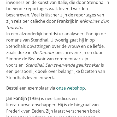
inwoners en de kunst van Italië, die door Stendhal in
boeiende reportages vaak lovend werden
beschreven. Veel kritischer zijn de reportages van
zijn reis per calèche door Frankrijk in
Mémoires d’un
touriste
.
In een afzonderlijk hoofdstuk analyseert Fontijn de
romans van Stendhal. Uitvoerig gaat hij in op
Stendhals opvattingen over de vrouw en de liefde,
zoals deze in
De l’amour
beschreven zijn en door
Simone de Beauvoir van commentaar zijn
voorzien.
Stendhal. Een zwervende gelukzoeker
is
een persoonlijk boek over belangrijke facetten van
Stendhals leven en werk.
Bestel een exemplaar via
onze webshop
.
Jan Fontijn
(1936) is neerlandicus en
literatuurwetenschapper. Hij is de biograaf van
Frederik van Eeden. Zijn laatst verschenen boek