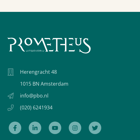
Herengracht 48
1015 BN Amsterdam
info@pbo.nl
(020) 6241934