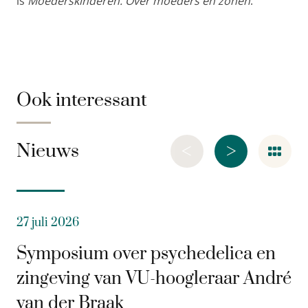
is
Moederskinderen. Over moeders en zonen
.
Ook interessant
<
>
Nieuws
27 juli 2026
Symposium over psychedelica en
zingeving van VU-hoogleraar André
van der Braak