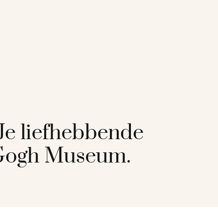
‘Je liefhebbende
 Gogh Museum.