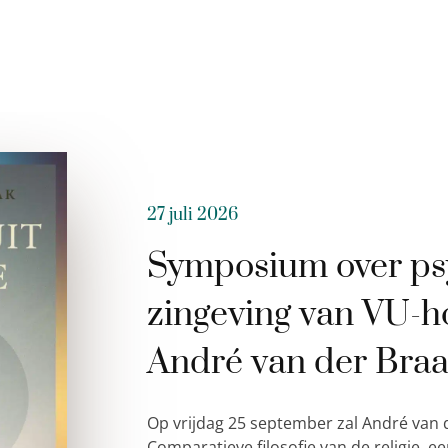
27 juli 2026
Symposium over ps
zingeving van VU-h
André van der Bra
Op vrijdag 25 september zal André van 
Comparatieve filosofie van de religie,