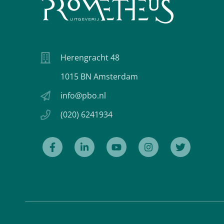
Herengracht 48
1015 BN Amsterdam
info@pbo.nl
(020) 6241934