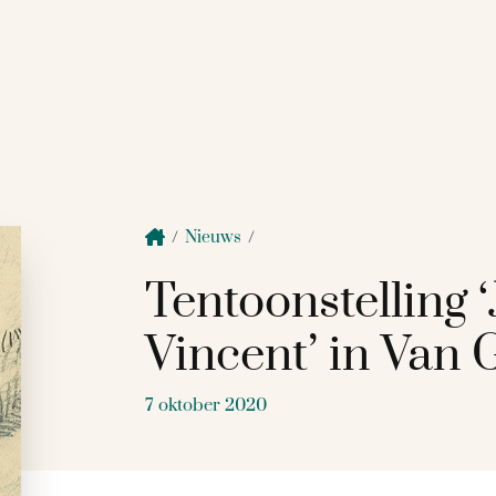
/
Nieuws
/
Tentoonstelling 
Vincent’ in Van
7 oktober 2020