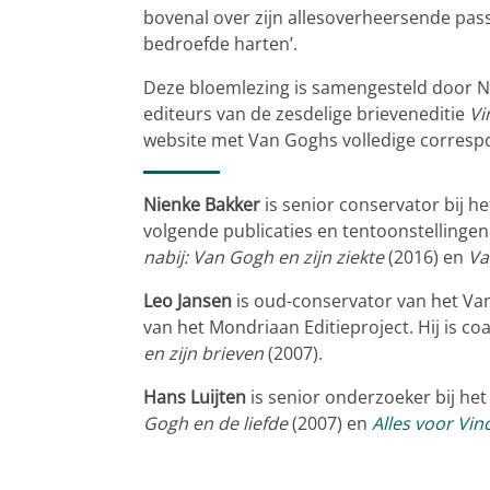
bovenal over zijn allesoverheersende pass
bedroefde harten’.
Deze bloemlezing is samengesteld door Ni
editeurs van de zesdelige brieveneditie
Vi
website met Van Goghs volledige corresp
Nienke Bakker
is senior conservator bij 
volgende publicaties en tentoonstellingen
nabij: Van Gogh en zijn ziekte
(2016) en
Va
Leo Jansen
is oud-conservator van het Va
van het Mondriaan Editieproject. Hij is c
en zijn brieven
(2007).
Hans Luijten
is senior onderzoeker bij he
Gogh en de liefde
(2007) en
Alles voor Vin