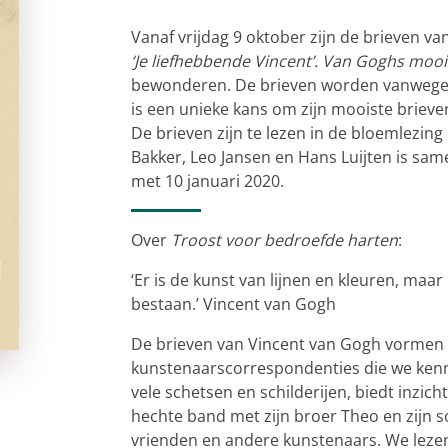
Vanaf vrijdag 9 oktober zijn de brieven v
‘Je liefhebbende Vincent’. Van Goghs mooi
bewonderen. De brieven worden vanwege 
is een unieke kans om zijn mooiste brieve
De brieven zijn te lezen in de bloemlezing
Bakker, Leo Jansen en Hans Luijten is same
met 10 januari 2020.
Over
Troost voor bedroefde harten
:
‘Er is de kunst van lijnen en kleuren, maar
bestaan.’ Vincent van Gogh
De brieven van Vincent van Gogh vormen
kunstenaarscorrespondenties die we kennen
vele schetsen en schilderijen, biedt inzic
hechte band met zijn broer Theo en zijn 
vrienden en andere kunstenaars. We lezen