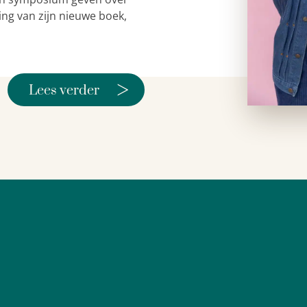
ing van zijn nieuwe boek,
>
Lees verder