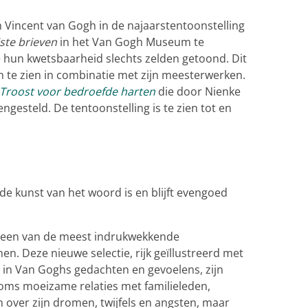
an Vincent van Gogh in de najaarstentoonstelling
ste brieven
in het Van Gogh Museum te
hun kwetsbaarheid slechts zelden getoond. Dit
n te zien in combinatie met zijn meesterwerken.
Troost voor bedroefde harten
die door Nienke
ngesteld. De tentoonstelling is te zien tot en
 de kunst van het woord is en blijft evengoed
 een van de meest indrukwekkende
. Deze nieuwe selectie, rijk geïllustreerd met
ht in Van Goghs gedachten en gevoelens, zijn
soms moeizame relaties met familieleden,
 over zijn dromen, twijfels en angsten, maar