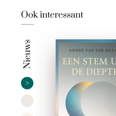
Ook interessant
Nieuws
>
<