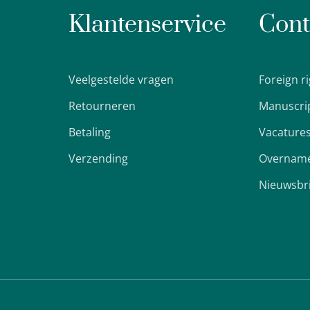
Klantenservice
Cont
Veelgestelde vragen
Foreign r
Retourneren
Manuscri
Betaling
Vacature
Verzending
Overname
Nieuwsbr