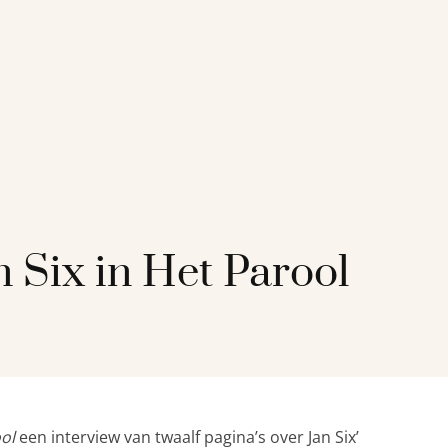
n Six in Het Parool
ool
een interview van twaalf pagina’s over Jan Six’