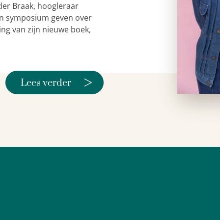
der Braak, hoogleraar
 een symposium geven over
ing van zijn nieuwe boek,
>
Lees verder