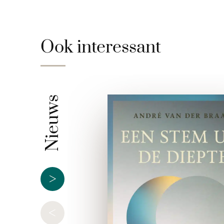
Ook interessant
Nieuws
>
<