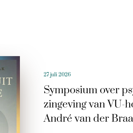
27 juli 2026
Symposium over ps
zingeving van VU-h
André van der Bra