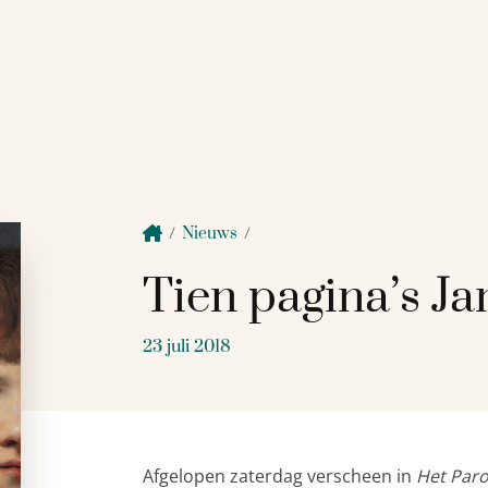
/
Nieuws
/
Tien pagina’s Ja
23 juli 2018
Afgelopen zaterdag verscheen in
Het Par