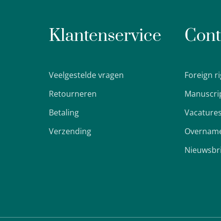
Klantenservice
Cont
Veelgestelde vragen
Foreign r
Retourneren
Manuscri
Betaling
Vacature
Verzending
Overname
Nieuwsbr