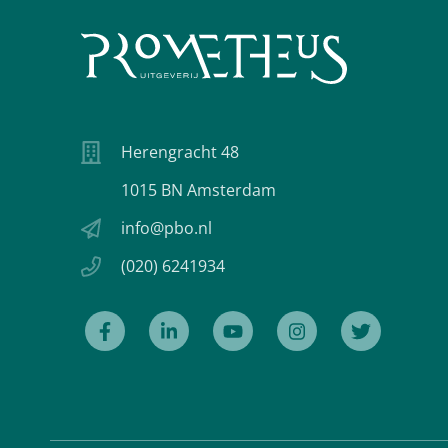
Herengracht 48
1015 BN Amsterdam
info@pbo.nl
(020) 6241934