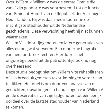
Over
Willem V
: Willem V was de eerste Oranje die
vanaf zijn geboorte was voorbestemd tot de functie
van ‘Eminent Hoofd’ van de Republiek der Verenigde
Nederlanden. Hij was daarmee in potentie de
machtigste stadhouder uit de Nederlandse
geschiedenis. Deze verwachting heeft hij niet kunnen
waarmaken.
Willem V is door tijdgenoten en latere generaties van
alles en nog wat verweten. Een moderne biografie
van hem ontbreekt echter. Hierdoor is het
ongunstige beeld uit de patriottentijd ook nu nog
overheersend.
Deze studie beoogt niet om Willem V te rehabiliteren
of zijn breed uitgemeten tekortkomingen verder aan
te dikken. Het doel is om door een analyse van de
gedachten, opvattingen en handelingen van Willem V
en de observaties van zijn tijdgenoten tot een eerlijk
oordeel over de laatste stadhouder van Nederland
te komen.