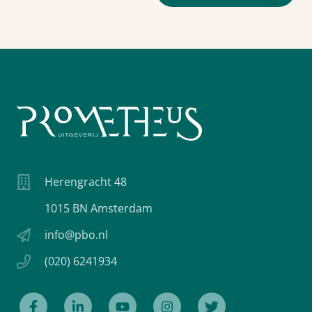
Herengracht 48
1015 BN Amsterdam
info@pbo.nl
(020) 6241934