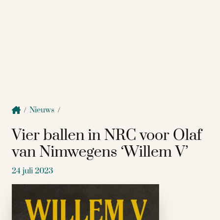
/
Nieuws
/
Vier ballen in NRC voor Olaf
van Nimwegens ‘Willem V’
24 juli 2023