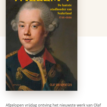
Afgelopen vrijdag ontving het nieuwste werk van Olaf