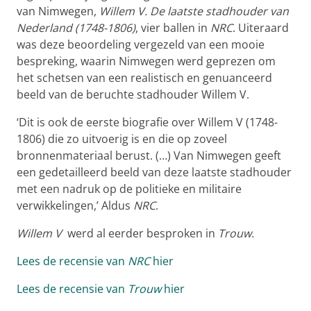
van Nimwegen,
Willem V. De laatste stadhouder van
Nederland (1748-1806)
, vier ballen in
NRC
. Uiteraard
was deze beoordeling vergezeld van een mooie
bespreking, waarin Nimwegen werd geprezen om
het schetsen van een realistisch en genuanceerd
beeld van de beruchte stadhouder Willem V.
‘Dit is ook de eerste biografie over Willem V (1748-
1806) die zo uitvoerig is en die op zoveel
bronnenmateriaal berust. (…) Van Nimwegen geeft
een gedetailleerd beeld van deze laatste stadhouder
met een nadruk op de politieke en militaire
verwikkelingen,’ Aldus
NRC
.
Willem V
werd al eerder besproken in
Trouw.
Lees de recensie van
NRC
hier
Lees de recensie van
Trouw
hier