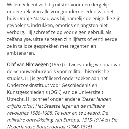
Willem V leent zich bij uitstek voor een dergelijk
onderzoek. Van alle vroegmoderne leden van het
huis Oranje-Nassau was hij namelijk de enige die zijn
gevoelens, indrukken, emoties en angsten niet
verborg. Hij schreef ze op voor eigen gebruik als
zelfanalyse, uitte ze tegen zijn lijfarts of ventileerde
ze in talloze gesprekken met regenten en
ambtenaren.
Olaf van Nimwegen
(1967) is tweevoudig winnaar van
de Schouwenburgprijs voor militair-historische
studies. Hij is geaffilieerd onderzoeker aan het
Onderzoekinstituut voor Geschiedenis en
Kunstgeschiedenis (OGK) van de Universiteit
Utrecht. Hij schreef onder andere
‘Deser landen
crijchsvolck’. Het Staatse leger en de militaire
revoluties 1588-1688
,
Te vuur en te zwaard. De
militaire ontwikkeling van Europa, 1315-1914
en
De
Nederlandse Burgeroorlog (1748-1815)
.