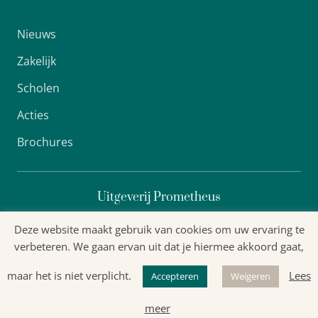
Nieuws
Zakelijk
Scholen
Acties
Brochures
Uitgeverij Prometheus
Deze website maakt gebruik van cookies om uw ervaring te
verbeteren. We gaan ervan uit dat je hiermee akkoord gaat,
Algemene voorwaarden
maar het is niet verplicht.
Lees
Accepteren
Weigeren
Privacyverklaring
meer