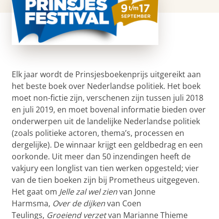
Elk jaar wordt de Prinsjesboekenprijs uitgereikt aan
het beste boek over Nederlandse politiek. Het boek
moet non-fictie zijn, verschenen zijn tussen juli 2018
en juli 2019, en moet bovenal informatie bieden over
onderwerpen uit de landelijke Nederlandse politiek
(zoals politieke actoren, thema’s, processen en
dergelijke). De winnaar krijgt een geldbedrag en een
oorkonde. Uit meer dan 50 inzendingen heeft de
vakjury een longlist van tien werken opgesteld; vier
van de tien boeken zijn bij Prometheus uitgegeven.
Het gaat om
Jelle zal wel zien
van Jonne
Harmsma,
Over de dijken
van Coen
Teulings,
Groeiend verzet
van Marianne Thieme