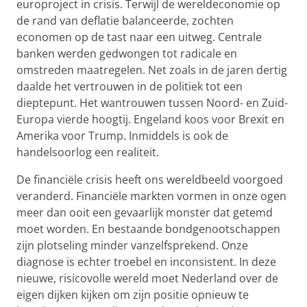
europroject in crisis. Terwijl de wereldeconomie op
de rand van deflatie balanceerde, zochten
economen op de tast naar een uitweg. Centrale
banken werden gedwongen tot radicale en
omstreden maatregelen. Net zoals in de jaren dertig
daalde het vertrouwen in de politiek tot een
dieptepunt. Het wantrouwen tussen Noord- en Zuid-
Europa vierde hoogtij. Engeland koos voor Brexit en
Amerika voor Trump. Inmiddels is ook de
handelsoorlog een realiteit.
De financiële crisis heeft ons wereldbeeld voorgoed
veranderd. Financiële markten vormen in onze ogen
meer dan ooit een gevaarlijk monster dat getemd
moet worden. En bestaande bondgenootschappen
zijn plotseling minder vanzelfsprekend. Onze
diagnose is echter troebel en inconsistent. In deze
nieuwe, risicovolle wereld moet Nederland over de
eigen dijken kijken om zijn positie opnieuw te