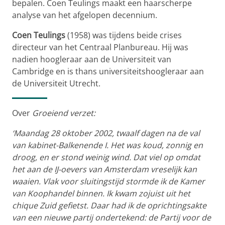
bepalen. Coen Teulings maakt een haarscherpe
analyse van het afgelopen decennium.
Coen Teulings
(1958) was tijdens beide crises
directeur van het Centraal Planbureau. Hij was
nadien hoogleraar aan de Universiteit van
Cambridge en is thans universiteitshoogleraar aan
de Universiteit Utrecht.
Over
Groeiend verzet:
‘Maandag 28 oktober 2002, twaalf dagen na de val
van kabinet-Balkenende I. Het was koud, zonnig en
droog, en er stond weinig wind. Dat viel op omdat
het aan de IJ-oevers van Amsterdam vreselijk kan
waaien. Vlak voor sluitingstijd stormde ik de Kamer
van Koophandel binnen. Ik kwam zojuist uit het
chique Zuid gefietst. Daar had ik de oprichtingsakte
van een nieuwe partij ondertekend: de Partij voor de