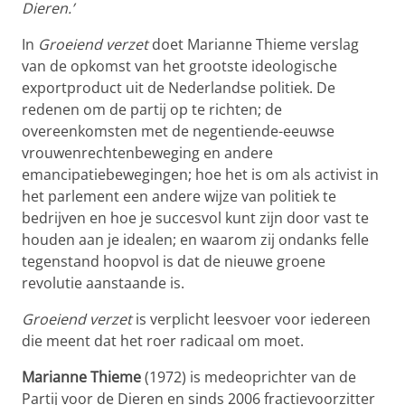
Dieren.’
In
Groeiend verzet
doet Marianne Thieme verslag
van de opkomst van het grootste ideologische
exportproduct uit de Nederlandse politiek. De
redenen om de partij op te richten; de
overeenkomsten met de negentiende-eeuwse
vrouwenrechtenbeweging en andere
emancipatiebewegingen; hoe het is om als activist in
het parlement een andere wijze van politiek te
bedrijven en hoe je succesvol kunt zijn door vast te
houden aan je idealen; en waarom zij ondanks felle
tegenstand hoopvol is dat de nieuwe groene
revolutie aanstaande is.
Groeiend verzet
is verplicht leesvoer voor iedereen
die meent dat het roer radicaal om moet.
Marianne Thieme
(1972) is medeoprichter van de
Partij voor de Dieren en sinds 2006 fractievoorzitter