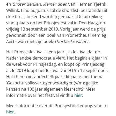
en
Groter denken, kleiner doen
van Herman Tjeenk
Willink. Eind augustus zal de shortlist, bestaande uit
drie titels, bekend worden gemaakt. De uitreiking
vindt plaats op het Prinsjesfestival in Den Haag, op
vrijdag 13 september 2019. Vorig jaar werd de prijs
gewonnen door een boek van Prometheus: Remieg
Aerts won met zijn boek
Thorbecke wil het
.
Het Prinsjesfestival is een jaarlijks festival dat de
Nederlandse democratie viert. Het begint elk jaar in
de week voor Prinsjesdag, en loopt op Prinsjesdag
af. In 2019 loopt het festival van 9 t/m 17 september.
Het thema verandert elk jaar: dit jaar is het thema
‘Gezocht: volksvertegenwoordiger (v/m): gelijke
kansen na 100 jaar algemeen kiesrecht?’ Meer
informatie over het festival vindt u
hier
.
Meer informatie over de Prinsjesboekenprijs vindt u
hier
.