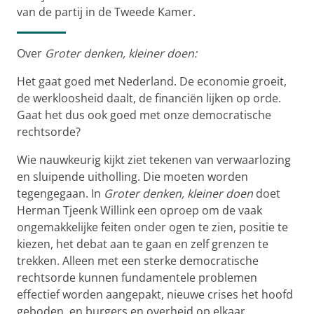
van de partij in de Tweede Kamer.
Over
Groter denken, kleiner doen:
Het gaat goed met Nederland. De economie groeit,
de werkloosheid daalt, de financiën lijken op orde.
Gaat het dus ook goed met onze democratische
rechtsorde?
Wie nauwkeurig kijkt ziet tekenen van verwaarlozing
en sluipende uitholling. Die moeten worden
tegengegaan. In
Groter denken, kleiner doen
doet
Herman Tjeenk Willink een oproep om de vaak
ongemakkelijke feiten onder ogen te zien, positie te
kiezen, het debat aan te gaan en zelf grenzen te
trekken. Alleen met een sterke democratische
rechtsorde kunnen fundamentele problemen
effectief worden aangepakt, nieuwe crises het hoofd
geboden, en burgers en overheid op elkaar