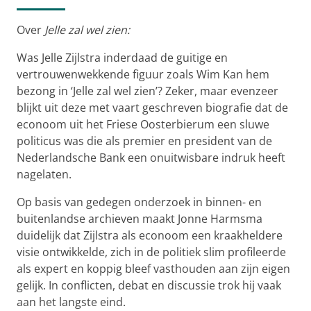
Over
Jelle zal wel zien:
Was Jelle Zijlstra inderdaad de guitige en
vertrouwenwekkende figuur zoals Wim Kan hem
bezong in ‘Jelle zal wel zien’? Zeker, maar evenzeer
blijkt uit deze met vaart geschreven biografie dat de
econoom uit het Friese Oosterbierum een sluwe
politicus was die als premier en president van de
Nederlandsche Bank een onuitwisbare indruk heeft
nagelaten.
Op basis van gedegen onderzoek in binnen- en
buitenlandse archieven maakt Jonne Harmsma
duidelijk dat Zijlstra als econoom een kraakheldere
visie ontwikkelde, zich in de politiek slim profileerde
als expert en koppig bleef vasthouden aan zijn eigen
gelijk. In conflicten, debat en discussie trok hij vaak
aan het langste eind.