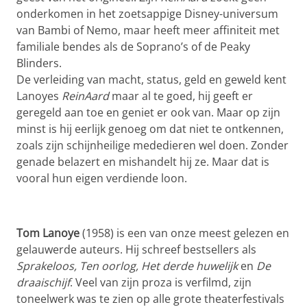
onderkomen in het zoetsappige Disney-universum
van Bambi of Nemo, maar heeft meer affiniteit met
familiale bendes als de Soprano’s of de Peaky
Blinders.
De verleiding van macht, status, geld en geweld kent
Lanoyes
ReinAard
maar al te goed, hij geeft er
geregeld aan toe en geniet er ook van. Maar op zijn
minst is hij eerlijk genoeg om dat niet te ontkennen,
zoals zijn schijnheilige mededieren wel doen. Zonder
genade belazert en mishandelt hij ze. Maar dat is
vooral hun eigen verdiende loon.
Tom Lanoye
(1958) is een van onze meest gelezen en
gelauwerde auteurs. Hij schreef bestsellers als
Sprakeloos, Ten oorlog, Het derde huwelijk
en
De
draaischijf
. Veel van zijn proza is verfilmd, zijn
toneelwerk was te zien op alle grote theaterfestivals