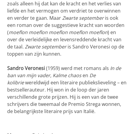
zoals alleen hij dat kan de kracht en het verlies van
liefde en het vermogen om verdriet te overwinnen
en verder te gaan. Maar
Zwarte september
is ook
een roman over de suggestieve kracht van woorden
(
moeflon moeflon moeflon moeflon moeflon
) en
over de verleidelijke en levensreddende kracht van
de taal.
Zwarte september
is Sandro Veronesi op de
toppen van zijn kunnen.
Sandro Veronesi
(1959) werd met romans als
In de
ban van mijn vader
,
Kalme chaos
en
De
kolibrie
wereldwijd een literaire publiekslieveling – en
bestsellerauteur. Hij won in de loop der jaren
verschillende grote prijzen. Hij is een van de twee
schrijvers die tweemaal de Premio Strega wonnen,
de belangrijkste literaire prijs van Italië.