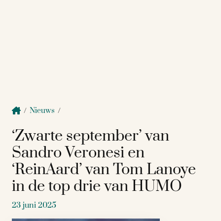
/
Nieuws
/
‘Zwarte september’ van
Sandro Veronesi en
‘ReinAard’ van Tom Lanoye
in de top drie van HUMO
23 juni 2025