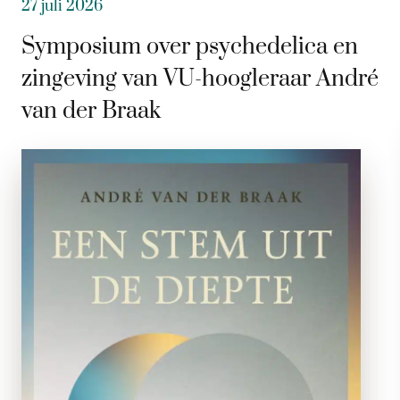
27 juli 2026
Symposium over psychedelica en
zingeving van VU-hoogleraar André
van der Braak