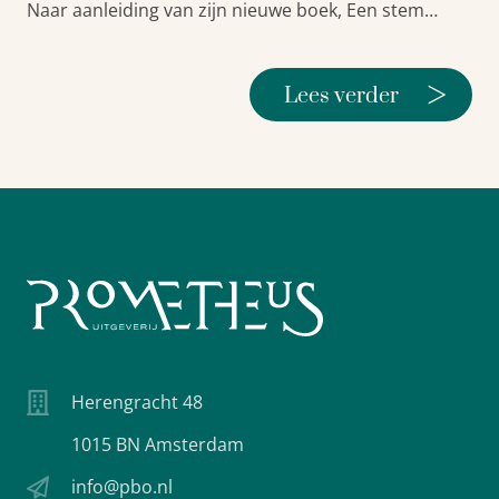
Naar aanleiding van zijn nieuwe boek, Een stem…
>
Lees verder
Herengracht 48
1015 BN Amsterdam
info@pbo.nl