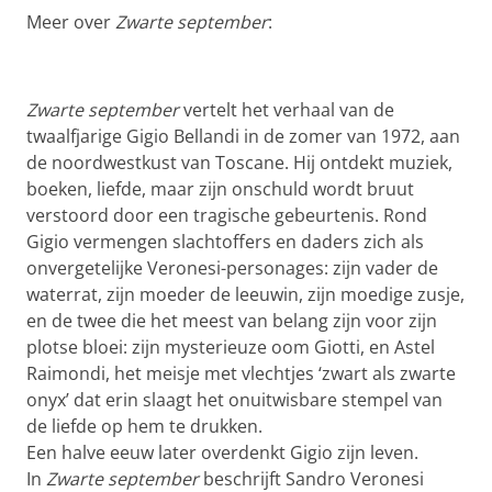
Meer over
Zwarte september
:
Zwarte september
vertelt het verhaal van de
twaalfjarige Gigio Bellandi in de zomer van 1972, aan
de noordwestkust van Toscane. Hij ontdekt muziek,
boeken, liefde, maar zijn onschuld wordt bruut
verstoord door een tragische gebeurtenis. Rond
Gigio vermengen slachtoffers en daders zich als
onvergetelijke Veronesi-personages: zijn vader de
waterrat, zijn moeder de leeuwin, zijn moedige zusje,
en de twee die het meest van belang zijn voor zijn
plotse bloei: zijn mysterieuze oom Giotti, en Astel
Raimondi, het meisje met vlechtjes ‘zwart als zwarte
onyx’ dat erin slaagt het onuitwisbare stempel van
de liefde op hem te drukken.
Een halve eeuw later overdenkt Gigio zijn leven.
In
Zwarte september
beschrijft Sandro Veronesi