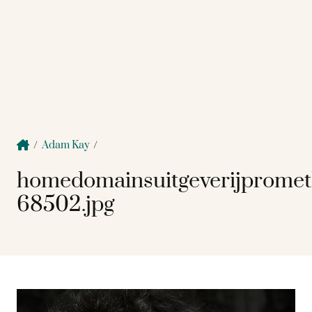
/
Adam Kay
/
homedomainsuitgeverijpromet
68502.jpg