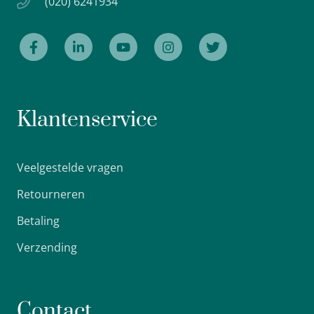
(020) 6241934
Klantenservice
Veelgestelde vragen
Retourneren
Betaling
Verzending
Contact