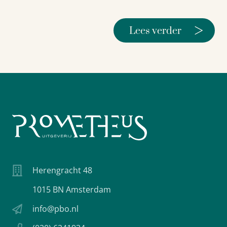
>
Lees verder
Herengracht 48
1015 BN Amsterdam
info@pbo.nl