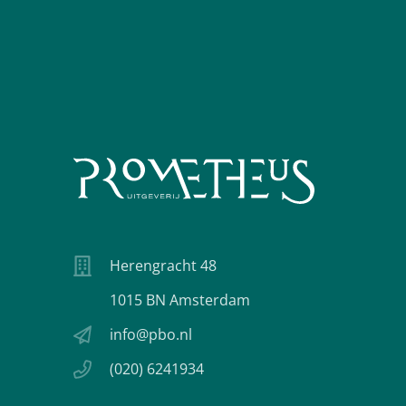
Herengracht 48
1015 BN Amsterdam
info@pbo.nl
(020) 6241934