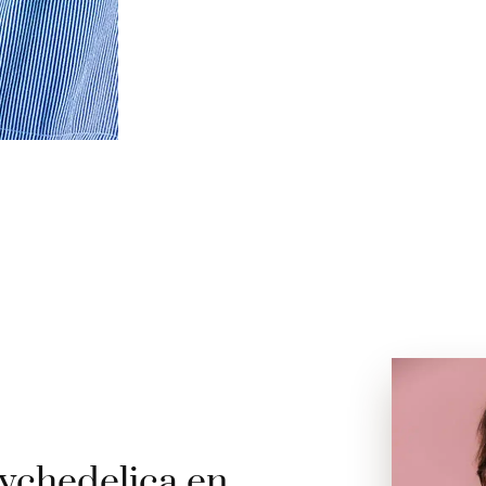
ychedelica en