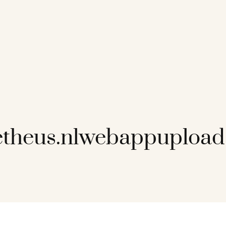
theus.nlwebappupload