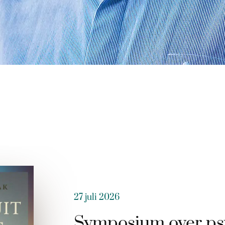
27 juli 2026
Symposium over ps