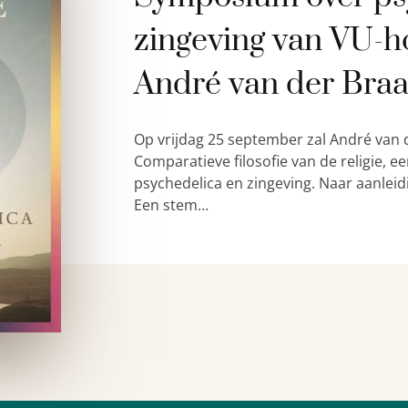
zingeving van VU-h
André van der Bra
Op vrijdag 25 september zal André van 
Comparatieve filosofie van de religie,
psychedelica en zingeving. Naar aanleid
Een stem…