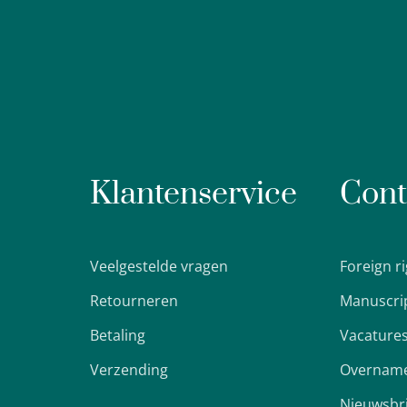
Klantenservice
Cont
Veelgestelde vragen
Foreign r
Retourneren
Manuscri
Betaling
Vacature
Verzending
Overname
Nieuwsbr