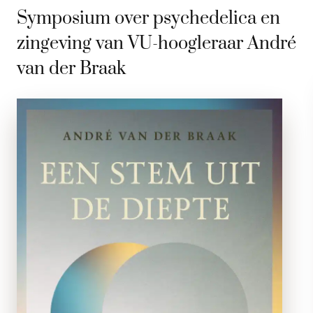
Symposium over psychedelica en
zingeving van VU-hoogleraar André
van der Braak