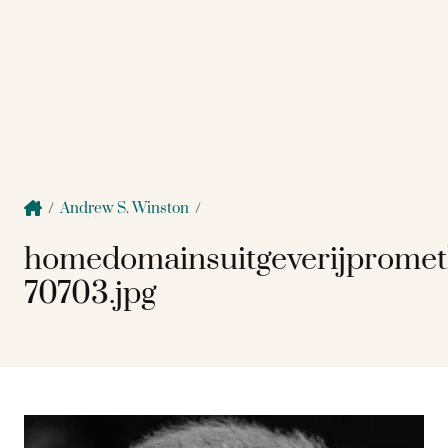
/
Andrew S. Winston
/
homedomainsuitgeverijprome
70703.jpg