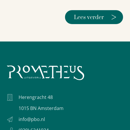
>
Lees verder
Herengracht 48
1015 BN Amsterdam
info@pbo.nl