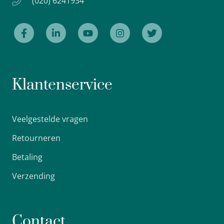
(020) 6241934
Klantenservice
Veelgestelde vragen
Retourneren
Betaling
Verzending
Contact