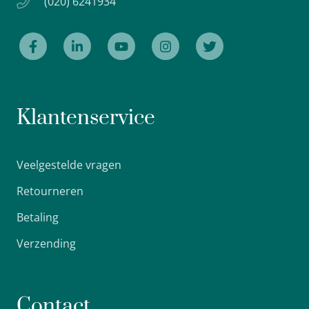
(020) 6241934
Klantenservice
Veelgestelde vragen
Retourneren
Betaling
Verzending
Contact