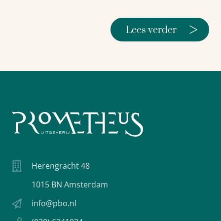
>
Lees verder
Herengracht 48
1015 BN Amsterdam
info@pbo.nl