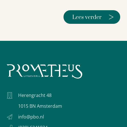
>
Lees verder
Herengracht 48
1015 BN Amsterdam
info@pbo.nl