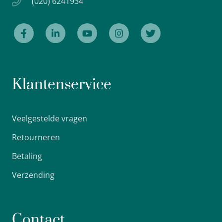
(020) 6241934
Klantenservice
Veelgestelde vragen
Retourneren
Betaling
Verzending
Contact