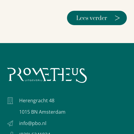
>
Lees verder
Herengracht 48
1015 BN Amsterdam
info@pbo.nl