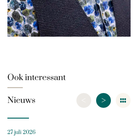
Ook interessant
<
>
Nieuws
27 juli 2026