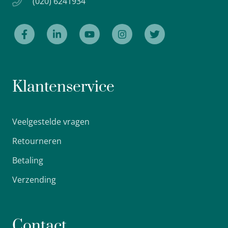
(020) 6241934
Klantenservice
Veelgestelde vragen
Retourneren
Betaling
Verzending
Contact