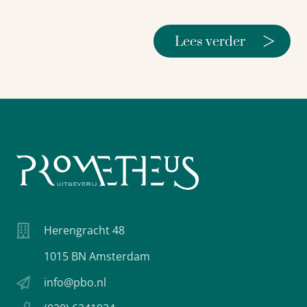
>
Lees verder
Herengracht 48
1015 BN Amsterdam
info@pbo.nl