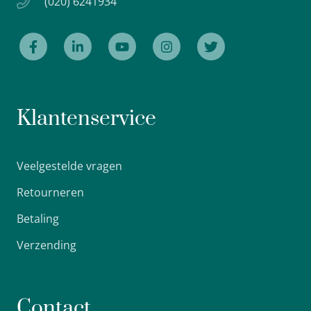
(020) 6241934
Klantenservice
Veelgestelde vragen
Retourneren
Betaling
Verzending
Contact