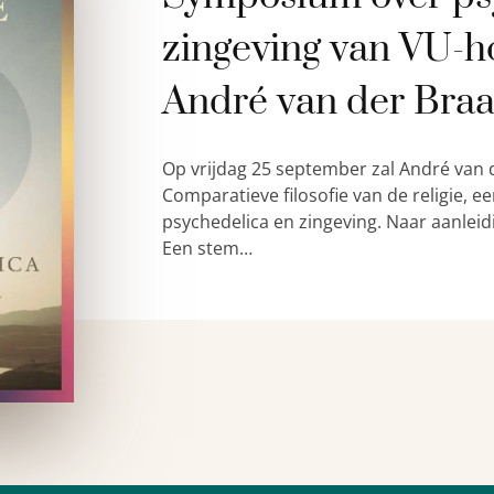
zingeving van VU-h
André van der Bra
Op vrijdag 25 september zal André van 
Comparatieve filosofie van de religie,
psychedelica en zingeving. Naar aanleid
Een stem…