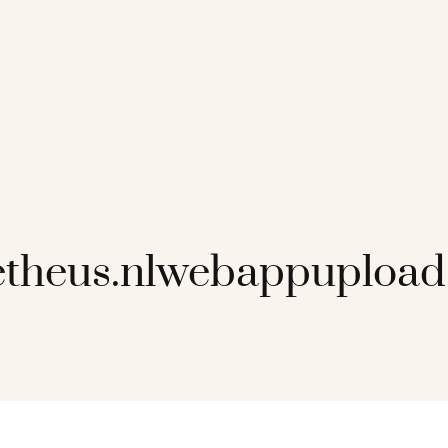
theus.nlwebappupload