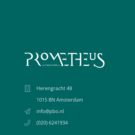
Herengracht 48
1015 BN Amsterdam
info@pbo.nl
(020) 6241934