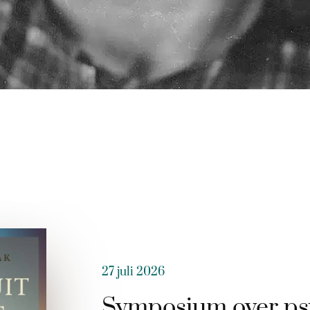
27 juli 2026
Symposium over ps