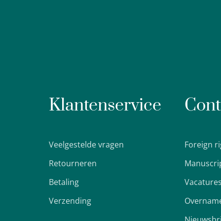
Klantenservice
Cont
Veelgestelde vragen
Foreign r
Retourneren
Manuscri
Betaling
Vacature
Verzending
Overname
Nieuwsbr