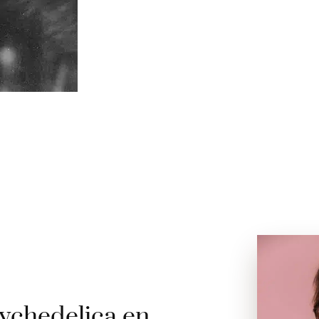
ychedelica en