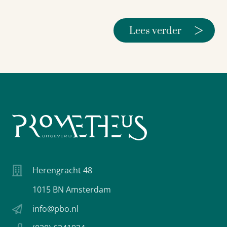
>
Lees verder
Herengracht 48
1015 BN Amsterdam
info@pbo.nl