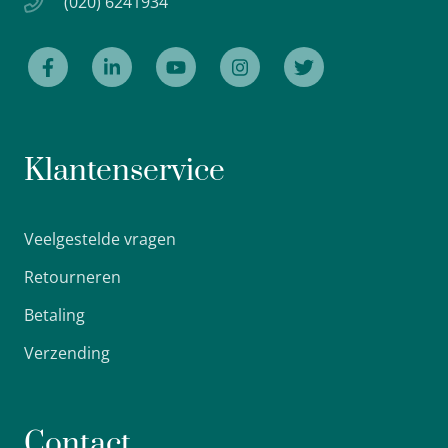
(020) 6241934
Klantenservice
Veelgestelde vragen
Retourneren
Betaling
Verzending
Contact