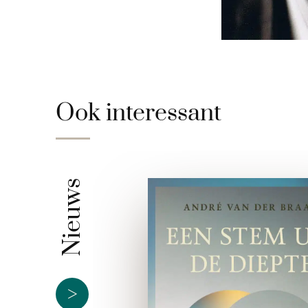
Ook interessant
Nieuws
>