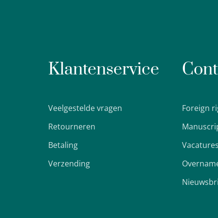
Klantenservice
Cont
Veelgestelde vragen
Foreign r
Retourneren
Manuscri
Betaling
Vacature
Verzending
Overname
Nieuwsbr