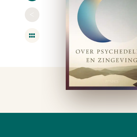
<
Overzicht