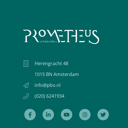
Herengracht 48
1015 BN Amsterdam
info@pbo.nl
(020) 6241934