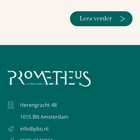
>
Lees verder
Herengracht 48
1015 BN Amsterdam
info@pbo.nl