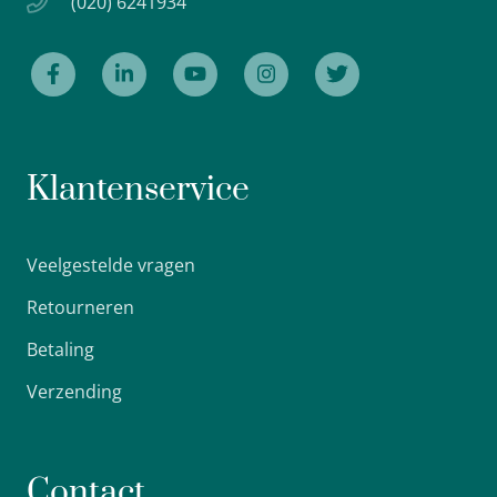
(020) 6241934
Klantenservice
Veelgestelde vragen
Retourneren
Betaling
Verzending
Contact