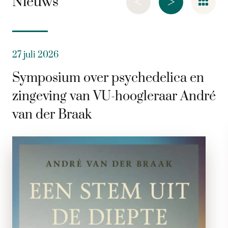
<
>
Nieuws
27 juli 2026
Symposium over psychedelica en
zingeving van VU-hoogleraar André
van der Braak