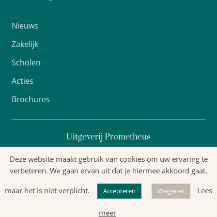
Nieuws
Zakelijk
Scholen
Acties
Brochures
Uitgeverij Prometheus
Deze website maakt gebruik van cookies om uw ervaring te
verbeteren. We gaan ervan uit dat je hiermee akkoord gaat,
Algemene voorwaarden
maar het is niet verplicht.
Lees
Accepteren
Weigeren
Privacyverklaring
meer