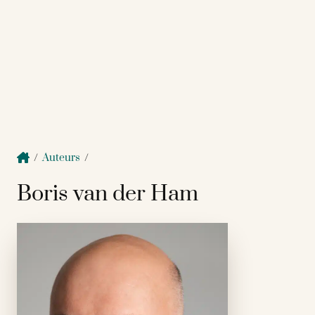
/
Auteurs
/
Boris van der Ham