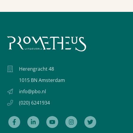
Herengracht 48
1015 BN Amsterdam
info@pbo.nl
(020) 6241934