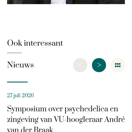
Ook interessant
<
>
Nieuws
27 juli 2026
Symposium over psychedelica en
zingeving van VU-hoogleraar André
van der Braak