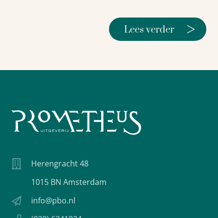
>
Lees verder
Herengracht 48
1015 BN Amsterdam
info@pbo.nl