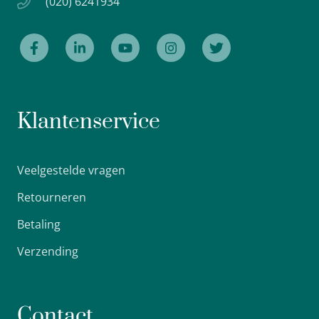
(020) 6241934
Klantenservice
Veelgestelde vragen
Retourneren
Betaling
Verzending
Contact