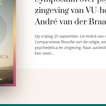
zingeving van VU-h
André van der Bra
Op vrijdag 25 september zal André van 
Comparatieve filosofie van de religie,
psychedelica en zingeving. Naar aanleid
Een stem…