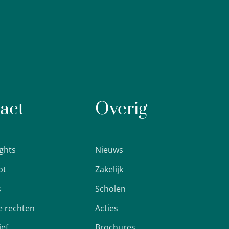
act
Overig
ights
Nieuws
pt
Zakelijk
s
Scholen
 rechten
Acties
ief
Brochures