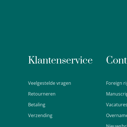
Klantenservice
Cont
Veelgestelde vragen
Foreign r
Retourneren
Manuscri
Betaling
Vacature
Verzending
Overname
Nieuwsbr