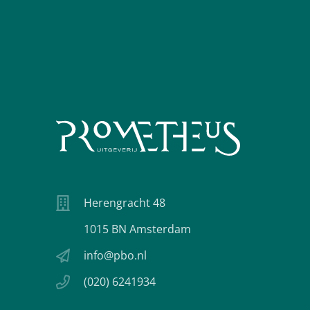
Herengracht 48
1015 BN Amsterdam
info@pbo.nl
(020) 6241934