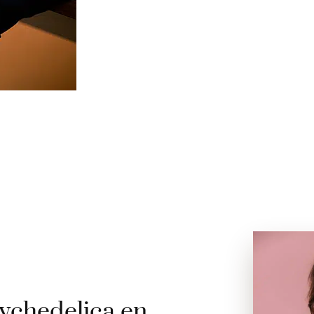
ychedelica en