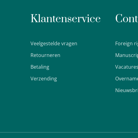
Klantenservice
Cont
Veelgestelde vragen
Foreign r
Retourneren
Manuscri
Betaling
Vacature
Verzending
Overname
Nieuwsbr