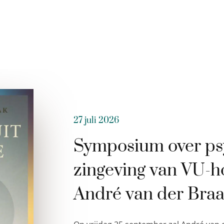
27 juli 2026
Symposium over ps
zingeving van VU-h
André van der Bra