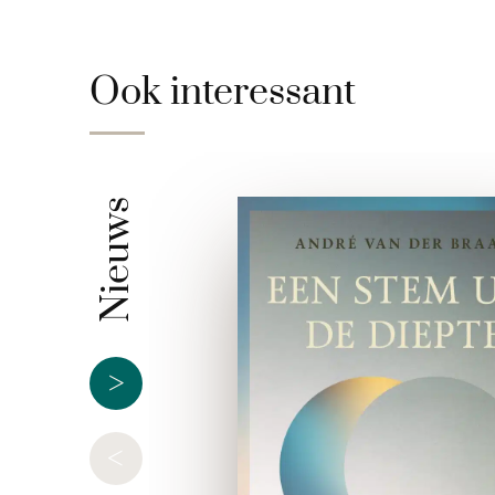
Ook interessant
Nieuws
>
<