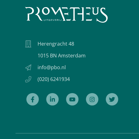
Herengracht 48
1015 BN Amsterdam
info@pbo.nl
(020) 6241934