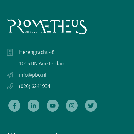
Herengracht 48
1015 BN Amsterdam
info@pbo.nl
(020) 6241934