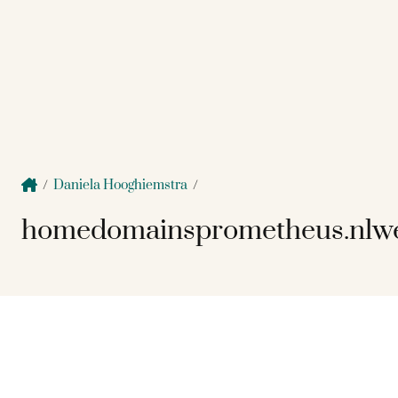
/
Daniela Hooghiemstra
/
homedomainsprometheus.nlwe