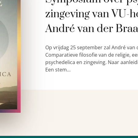
zingeving van VU-h
André van der Bra
Op vrijdag 25 september zal André van 
Comparatieve filosofie van de religie,
psychedelica en zingeving. Naar aanleid
Een stem…