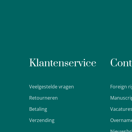
Klantenservice
Cont
Veelgestelde vragen
Foreign r
Retourneren
Manuscri
Betaling
Vacature
Verzending
Overname
Nieuwsbr