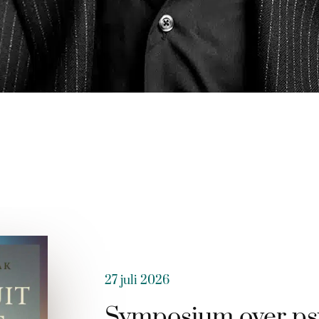
27 juli 2026
Symposium over ps