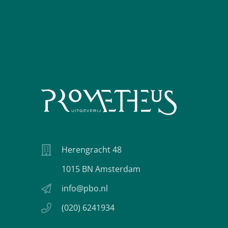
Herengracht 48
1015 BN Amsterdam
info@pbo.nl
(020) 6241934