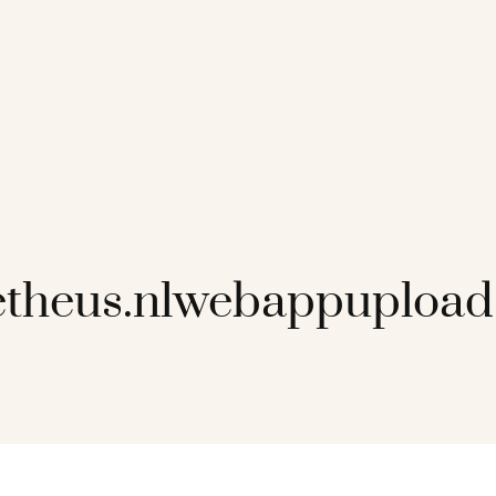
theus.nlwebappupload