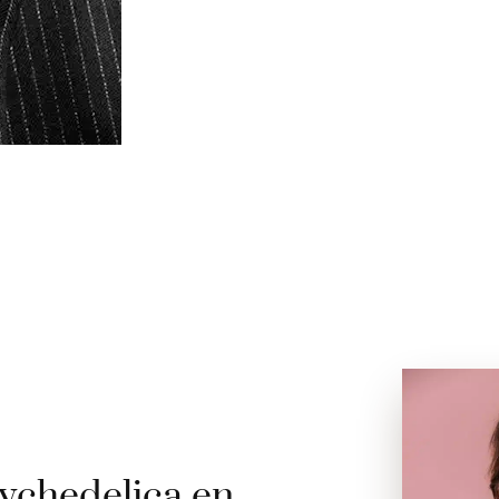
ychedelica en