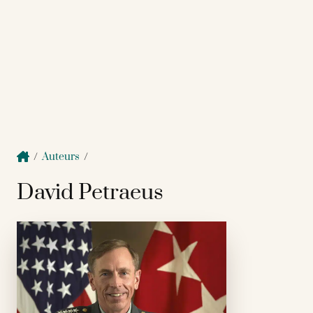
/
Auteurs
/
David Petraeus