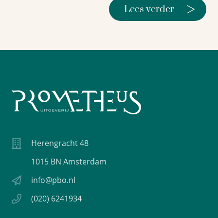
>
Lees verder
Herengracht 48
1015 BN Amsterdam
info@pbo.nl
(020) 6241934