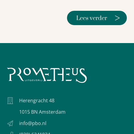
>
Lees verder
Herengracht 48
1015 BN Amsterdam
info@pbo.nl