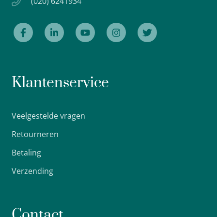
(020) 6241934
Klantenservice
Veelgestelde vragen
Retourneren
Betaling
Verzending
Contact