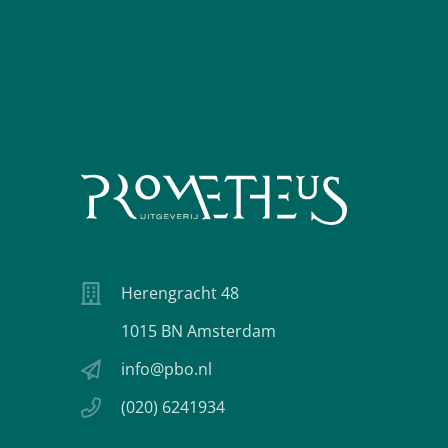
Herengracht 48
1015 BN Amsterdam
info@pbo.nl
(020) 6241934