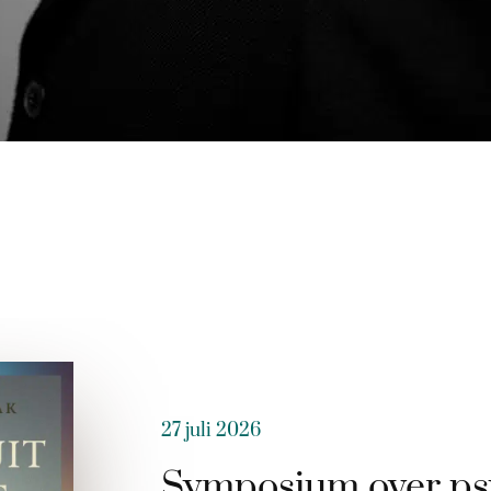
27 juli 2026
Symposium over ps