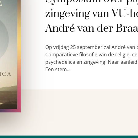
zingeving van VU-h
André van der Bra
Op vrijdag 25 september zal André van 
Comparatieve filosofie van de religie,
psychedelica en zingeving. Naar aanleid
Een stem…