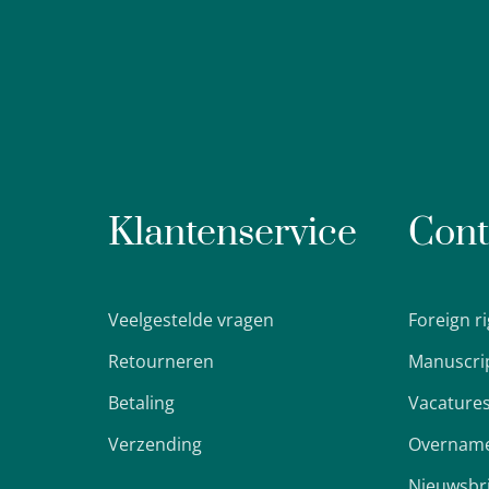
Klantenservice
Cont
Veelgestelde vragen
Foreign r
Retourneren
Manuscri
Betaling
Vacature
Verzending
Overname
Nieuwsbr