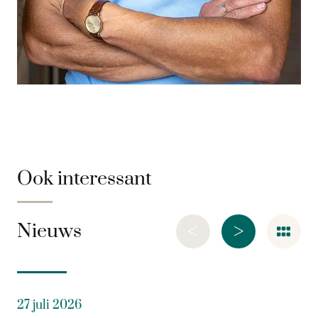
Ook interessant
<
>
Nieuws
27 juli 2026