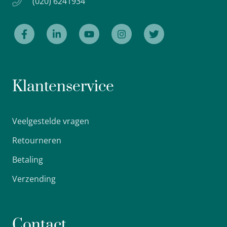
(020) 6241934
Klantenservice
Veelgestelde vragen
Retourneren
Betaling
Verzending
Contact