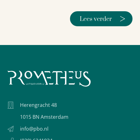
>
Lees verder
Herengracht 48
1015 BN Amsterdam
info@pbo.nl