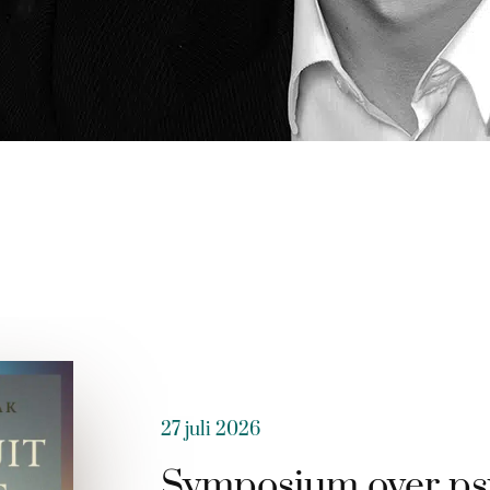
27 juli 2026
Symposium over ps