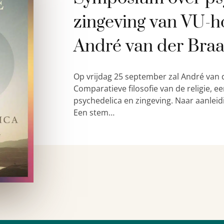
zingeving van VU-h
André van der Bra
Op vrijdag 25 september zal André van 
Comparatieve filosofie van de religie,
psychedelica en zingeving. Naar aanleid
Een stem…