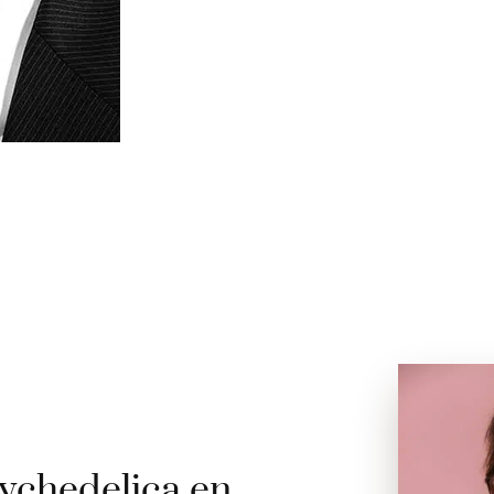
ychedelica en