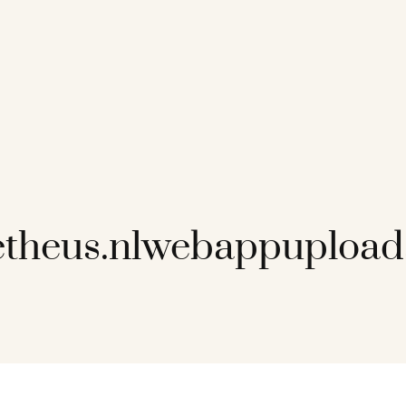
etheus.nlwebappupload