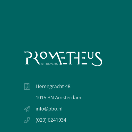
Herengracht 48
1015 BN Amsterdam
info@pbo.nl
(020) 6241934