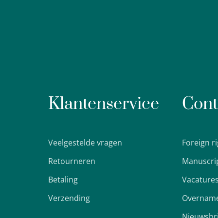
Klantenservice
Cont
Veelgestelde vragen
Foreign r
Retourneren
Manuscri
Betaling
Vacature
Verzending
Overname
Nieuwsbr