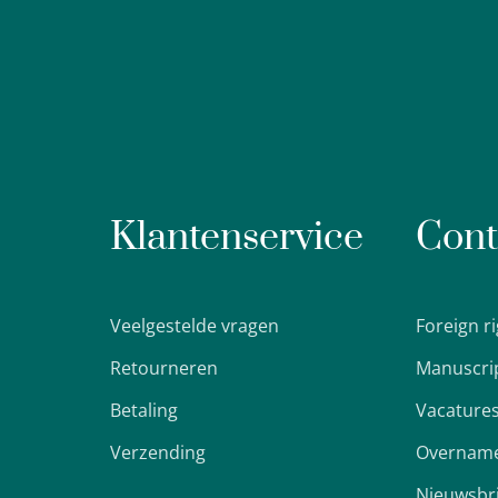
Klantenservice
Cont
Veelgestelde vragen
Foreign r
Retourneren
Manuscri
Betaling
Vacature
Verzending
Overname
Nieuwsbr