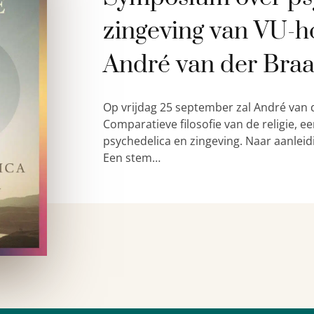
zingeving van VU-h
André van der Bra
Op vrijdag 25 september zal André van 
Comparatieve filosofie van de religie,
psychedelica en zingeving. Naar aanleid
Een stem…