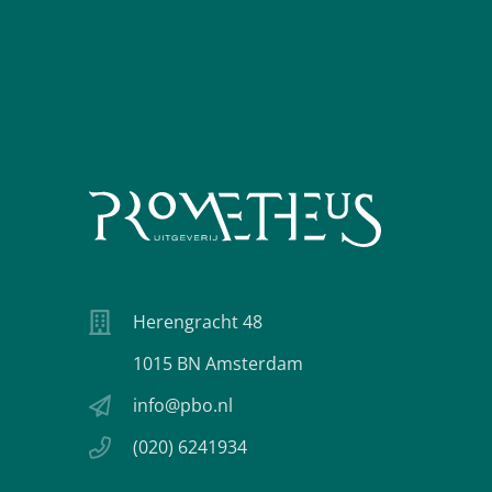
Herengracht 48
1015 BN Amsterdam
info@pbo.nl
(020) 6241934