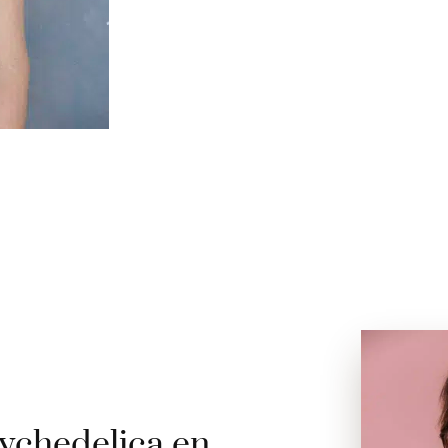
ychedelica en