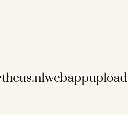
theus.nlwebappupload