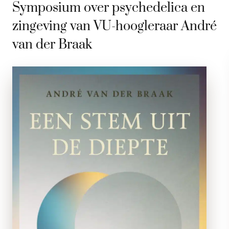
Symposium over psychedelica en
zingeving van VU-hoogleraar André
van der Braak