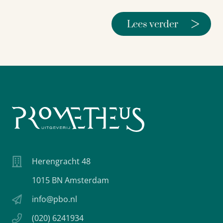
>
Lees verder
Herengracht 48
1015 BN Amsterdam
info@pbo.nl
(020) 6241934