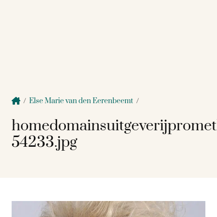
/
Else Marie van den Eerenbeemt
/
homedomainsuitgeverijprome
54233.jpg