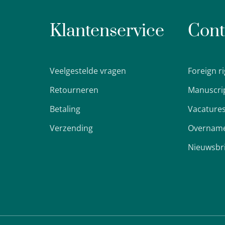
Klantenservice
Cont
Veelgestelde vragen
Foreign r
Retourneren
Manuscri
Betaling
Vacature
Verzending
Overname
Nieuwsbr