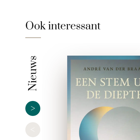
Ook interessant
Nieuws
>
<