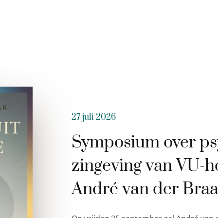
27 juli 2026
Symposium over ps
zingeving van VU-h
André van der Bra