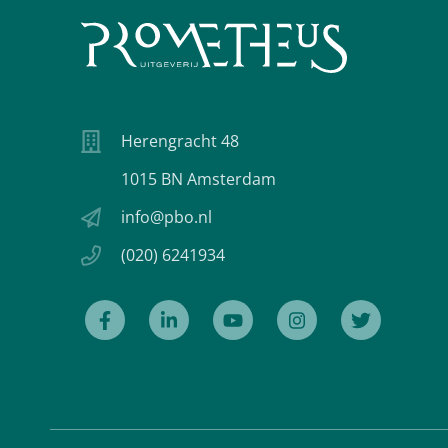
Herengracht 48
1015 BN Amsterdam
info@pbo.nl
(020) 6241934