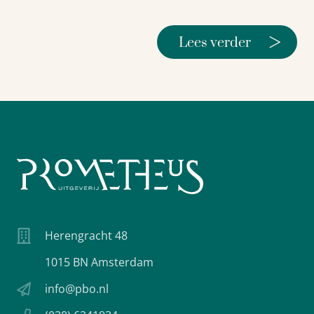
>
Lees verder
Herengracht 48
1015 BN Amsterdam
info@pbo.nl