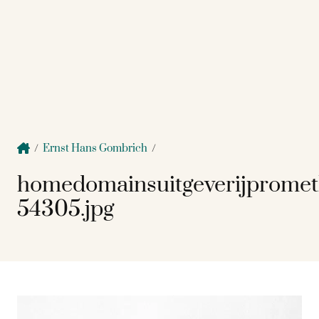
/
Ernst Hans Gombrich
/
homedomainsuitgeverijprome
54305.jpg