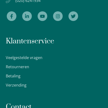
(020) 6241934
Klantenservice
Veelgestelde vragen
Retourneren
Betaling
Verzending
Contact