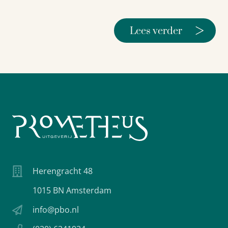
>
Lees verder
Herengracht 48
1015 BN Amsterdam
info@pbo.nl