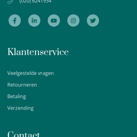
(020) 6241934
Klantenservice
Veelgestelde vragen
Retourneren
Betaling
Verzending
Contact