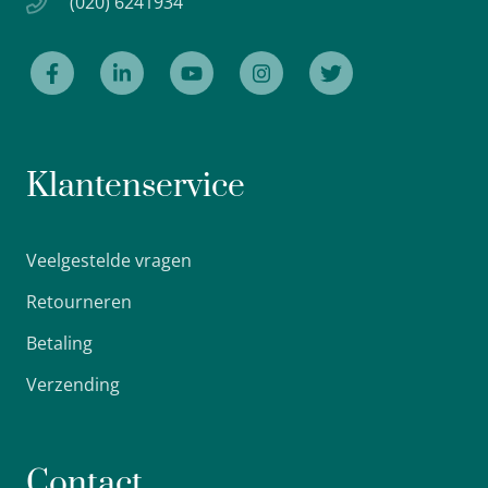
(020) 6241934
Klantenservice
Veelgestelde vragen
Retourneren
Betaling
Verzending
Contact