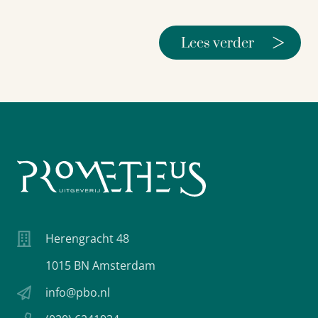
>
Lees verder
Herengracht 48
1015 BN Amsterdam
info@pbo.nl