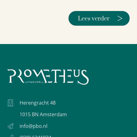
>
Lees verder
Herengracht 48
1015 BN Amsterdam
info@pbo.nl