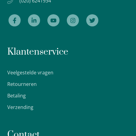
(020) 6241934
Klantenservice
Veelgestelde vragen
Retourneren
Betaling
Verzending
Contact