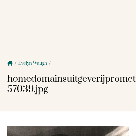
/
Evelyn Waugh
/
homedomainsuitgeverijpromet
57039.jpg