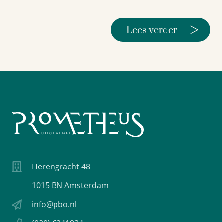
>
Lees verder
Herengracht 48
1015 BN Amsterdam
info@pbo.nl