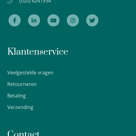
(020) 6241934
Klantenservice
Veelgestelde vragen
Retourneren
Betaling
Verzending
Contact