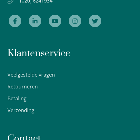
(020) 6241934
Klantenservice
Veelgestelde vragen
Retourneren
Betaling
Verzending
Contact