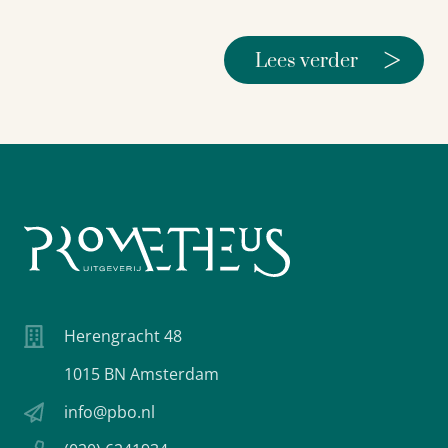
>
Lees verder
Herengracht 48
1015 BN Amsterdam
info@pbo.nl