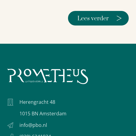
>
Lees verder
Herengracht 48
1015 BN Amsterdam
info@pbo.nl