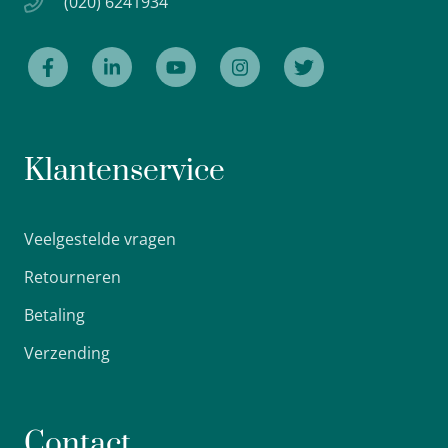
(020) 6241934
Klantenservice
Veelgestelde vragen
Retourneren
Betaling
Verzending
Contact