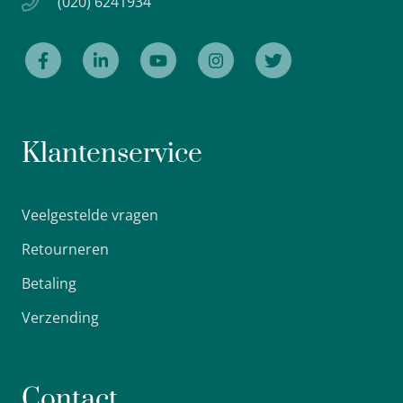
(020) 6241934
Klantenservice
Veelgestelde vragen
Retourneren
Betaling
Verzending
Contact