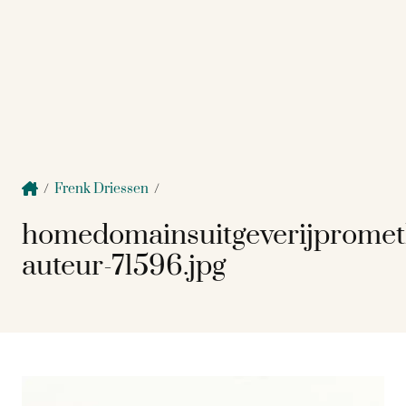
/
Frenk Driessen
/
homedomainsuitgeverijprome
auteur-71596.jpg