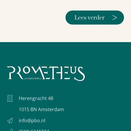
>
Lees verder
Herengracht 48
1015 BN Amsterdam
info@pbo.nl