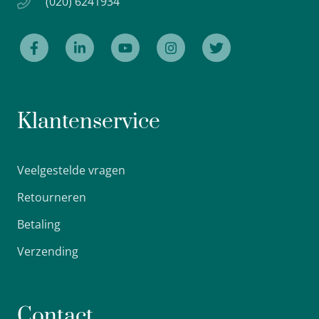
(020) 6241934
Klantenservice
Veelgestelde vragen
Retourneren
Betaling
Verzending
Contact