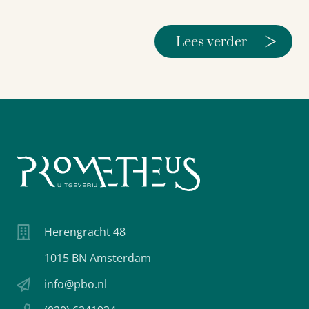
>
Lees verder
Herengracht 48
1015 BN Amsterdam
info@pbo.nl