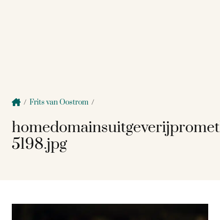
/
Frits van Oostrom
/
homedomainsuitgeverijpromet
5198.jpg