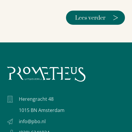
>
Lees verder
Herengracht 48
1015 BN Amsterdam
info@pbo.nl