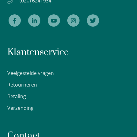
(020) 6241934
Klantenservice
Veelgestelde vragen
Retourneren
Betaling
Verzending
Contact