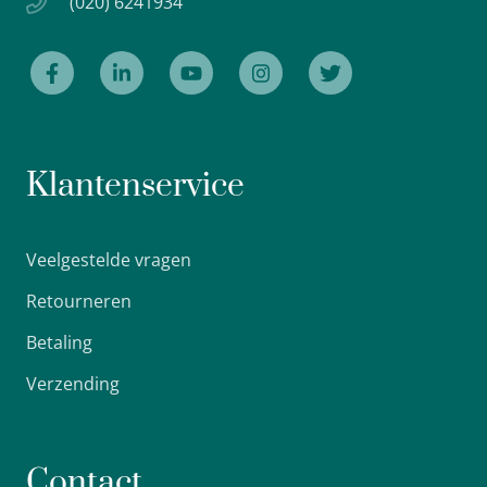
(020) 6241934
Klantenservice
Veelgestelde vragen
Retourneren
Betaling
Verzending
Contact