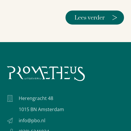
>
Lees verder
Herengracht 48
1015 BN Amsterdam
info@pbo.nl