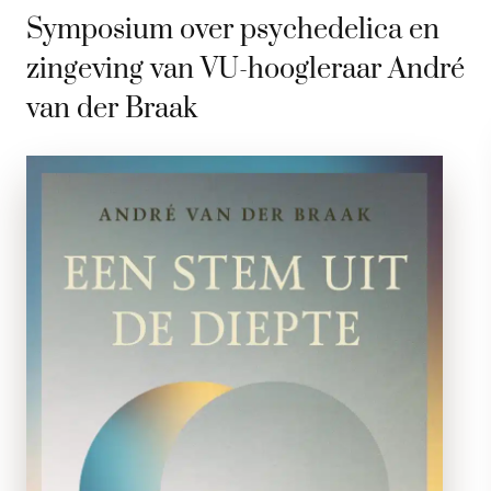
Symposium over psychedelica en
zingeving van VU-hoogleraar André
van der Braak