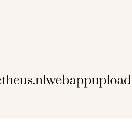
etheus.nlwebappupload