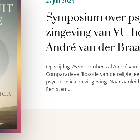
27 juli 2026
Symposium over ps
zingeving van VU-h
André van der Bra
Op vrijdag 25 september zal André van 
Comparatieve filosofie van de religie,
psychedelica en zingeving. Naar aanleid
Een stem…