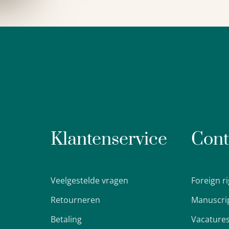
Klantenservice
Cont
Veelgestelde vragen
Foreign r
Retourneren
Manuscri
Betaling
Vacature