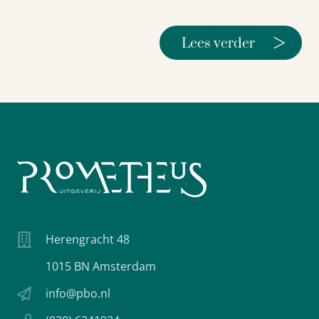
>
Lees verder
Herengracht 48
1015 BN Amsterdam
info@pbo.nl