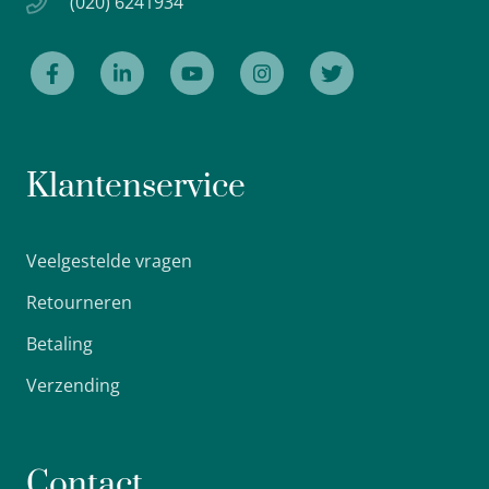
(020) 6241934
Klantenservice
Veelgestelde vragen
Retourneren
Betaling
Verzending
Contact