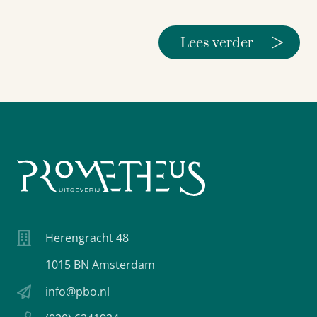
>
Lees verder
Herengracht 48
1015 BN Amsterdam
info@pbo.nl