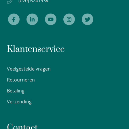
(020) 6241934
Klantenservice
Veelgestelde vragen
Retourneren
Betaling
Verzending
Contact