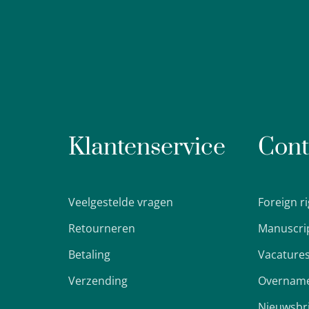
Klantenservice
Cont
Veelgestelde vragen
Foreign r
Retourneren
Manuscri
Betaling
Vacature
Verzending
Overname
Nieuwsbr