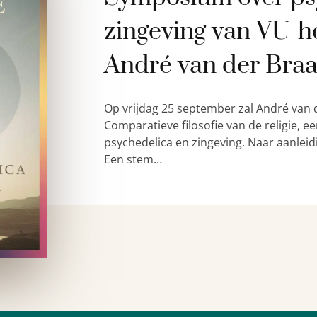
zingeving van VU-h
André van der Bra
Op vrijdag 25 september zal André van 
Comparatieve filosofie van de religie,
psychedelica en zingeving. Naar aanleid
Een stem…