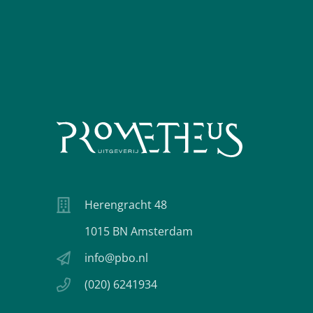
Herengracht 48
1015 BN Amsterdam
info@pbo.nl
(020) 6241934