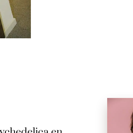
ychedelica en