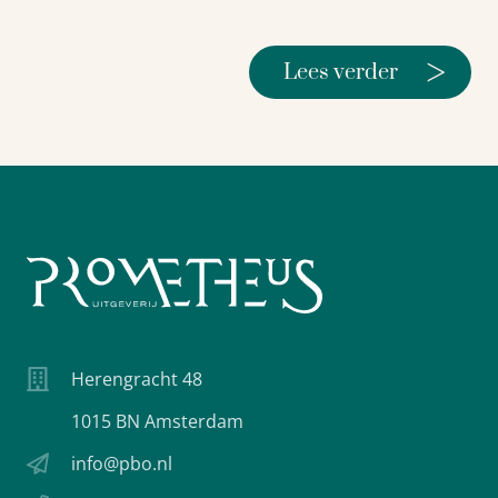
>
Lees verder
Herengracht 48
1015 BN Amsterdam
info@pbo.nl