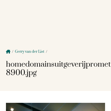
/
Gerry van der List
/
homedomainsuitgeverijprome
8900.jpg